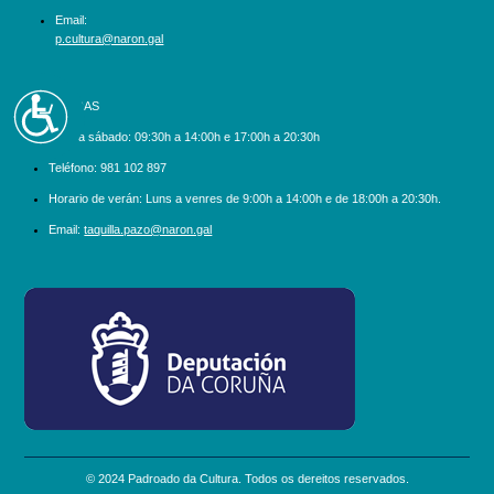
Email:
p.cultura@naron.gal
Accesibilidad
BILLETEIRAS
Luns a sábado:
09:30h a 14:00h e 17:00h a 20:30h
Teléfono:
981 102 897
Horario de verán: Luns a venres de 9:00h a 14:00h e de 18:00h a 20:30h.
Email:
taquilla.pazo@naron.gal
logo_depcoruna.png
© 2024 Padroado da Cultura. Todos os dereitos reservados.