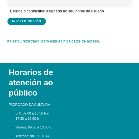
Escriba o contrasinal asignado ao seu nome de usuario
Xa estou rexistrado, pero esquecín os datos de acceso.
Horarios de
atención ao
público
PADROADO DA CULTURA
L-X:
09:00 a 13:30 h e
17:30 a 19:00 h
Venres: 09:00 a 13:30 h.
Teléfono:
981 39 11 44