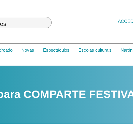
ACCE
LOS
droado
Novas
Espectáculos
Escolas culturais
Narón 
 para COMPARTE FESTIV