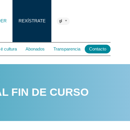
DER
REXÍSTRATE
gl
é cultura
Abonados
Transparencia
Contacto
AL FIN DE CURSO