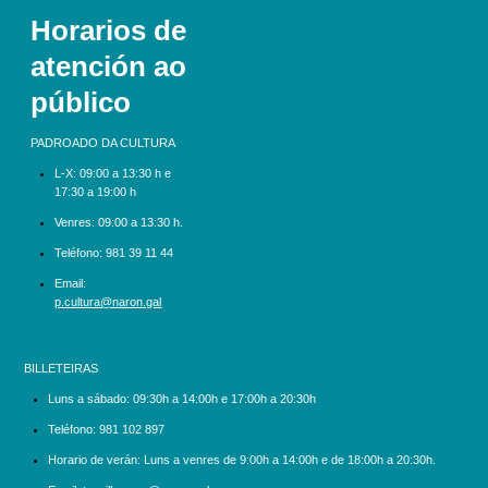
Horarios de
atención ao
público
PADROADO DA CULTURA
L-X:
09:00 a 13:30 h e
17:30 a 19:00 h
Venres: 09:00 a 13:30 h.
Teléfono:
981 39 11 44
Email:
p.cultura@naron.gal
BILLETEIRAS
Luns a sábado:
09:30h a 14:00h e 17:00h a 20:30h
Teléfono:
981 102 897
Horario de verán: Luns a venres de 9:00h a 14:00h e de 18:00h a 20:30h.