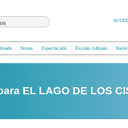
ACCE
LOS
droado
Novas
Espectáculos
Escolas culturais
Narón 
 para EL LAGO DE LOS C