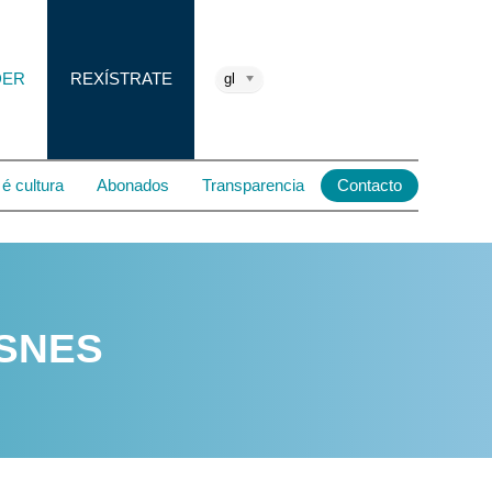
DER
REXÍSTRATE
gl
é cultura
Abonados
Transparencia
Contacto
ISNES